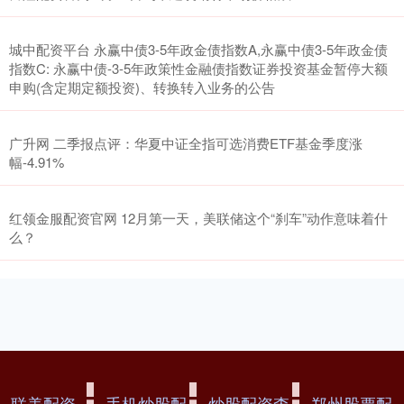
城中配资平台 永赢中债3-5年政金债指数A,永赢中债3-5年政金债
指数C: 永赢中债-3-5年政策性金融债指数证券投资基金暂停大额
申购(含定期定额投资)、转换转入业务的公告
广升网 二季报点评：华夏中证全指可选消费ETF基金季度涨
幅-4.91%
红领金服配资官网 12月第一天，美联储这个“刹车”动作意味着什
么？
联美配资
手机炒股配
炒股配资查
郑州股票配