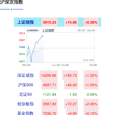
沪深京指数
上证综指
3915.23
+14.88
+0.38%
深证成指
14295.86
+185.73
+1.32%
沪深300
4697.71
+46.40
+1.00%
北证50
1121.84
-1.03
-0.09%
创业板指
3587.83
+72.27
+2.06%
基金指数
7236.70
+6.90
+0.10%