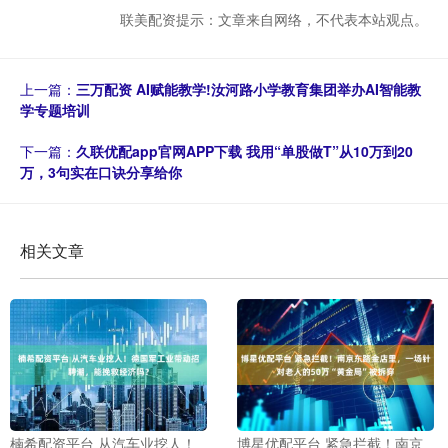
联美配资提示：文章来自网络，不代表本站观点。
上一篇：
三万配资 AI赋能教学!汝河路小学教育集团举办AI智能教
学专题培训
下一篇：
久联优配app官网APP下载 我用“单股做T”从10万到20
万，3句实在口诀分享给你
相关文章
楠希配资平台 从汽车业挖人！
博星优配平台 紧急拦截！南京