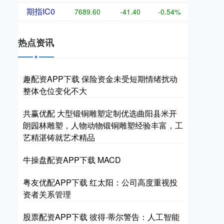
期指IC0
7689.60
-41.40
-0.54%
热点资讯
趣配资APP下载 保险资金未受短期情绪扰动
整体仓位变化不大
共赢优配 大型锻铜雕塑定制优选曲阳县米开
朗园林雕塑，人物动物锻铜雕塑经验丰富，工
艺精湛铸就艺术精品
牛操盘配资APP下载 MACD
粤友优配APP下载 红太阳：公司高度重视投
资者关系管理
股票配资APP下载 彼得·蒂尔警告：人工智能