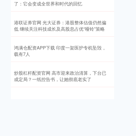
了：它会变成全世界和时代的回忆
港联证券官网 光大证券：港股整体估值仍然偏
低 继续关注科技成长及高股息占优“哑铃”策略
鸿满仓配资APP下载 印度一架医护专机坠毁，
载有7人
炒股杠杆配资官网 高市迎来政治清算，下台已
成定局？一纸控告书，让她彻底老实了