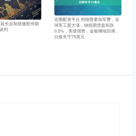
宏图配资平台 特朗普要加军费，全
盟延长反制措施暂停期
球军工股大涨，纳指期货盘前跌
谈判
0.5%，美债强势，金银继续回调，
白银失守75美元