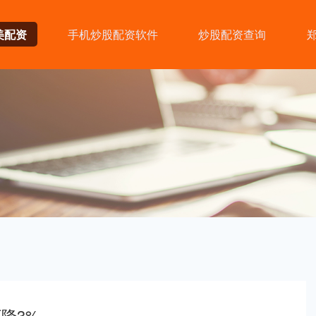
美配资
手机炒股配资软件
炒股配资查询
降3%