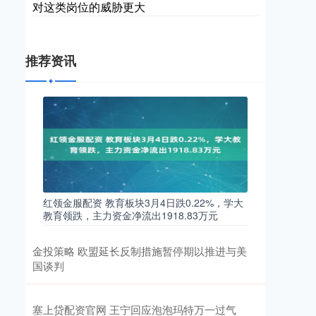
对这类岗位的威胁更大
推荐资讯
红领金服配资 教育板块3月4日跌0.22%，学大
教育领跌，主力资金净流出1918.83万元
金投策略 欧盟延长反制措施暂停期以推进与美
国谈判
塞上贷配资官网 王宁回应泡泡玛特万一过气