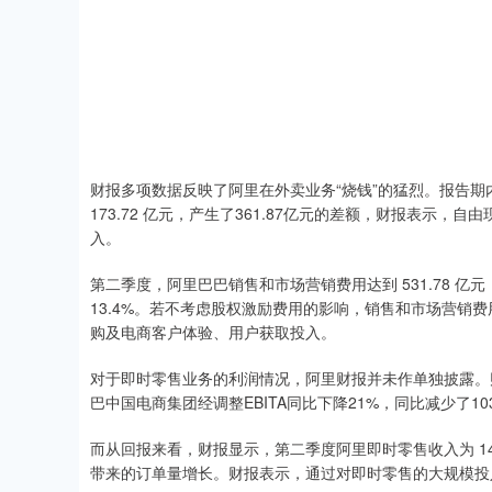
财报多项数据反映了阿里在外卖业务“烧钱”的猛烈。报告期内，
173.72 亿元，产生了361.87亿元的差额，财报表示
入。
第二季度，阿里巴巴销售和市场营销费用达到 531.78 亿元，占
13.4%。若不考虑股权激励费用的影响，销售和市场营销费用
购及电商客户体验、用户获取投入。
对于即时零售业务的利润情况，阿里财报并未作单独披露。
巴中国电商集团经调整EBITA同比下降21%，同比减少了103
而从回报来看，财报显示，第二季度阿里即时零售收入为 147
带来的订单量增长。财报表示，通过对即时零售的大规模投入，带