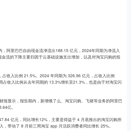
阿里巴巴自由现金流净流出188.15 亿元，2024年同期为净流入
，自由现金流的下降主要归因于云基础设施支出增加，以及对淘宝闪购的投
收入比例 21.5%。2024 年同期为 326.96 亿元，占收入比例
占收入比例从去年同期的 13.3%增长至21.3%，也是由于对淘宝闪
财报显示，报告期内，新增饿了么、淘宝闪购、飞猪等业务的阿里巴
.64亿。
.84 亿元，同比增长12%，主要是得益于 4 月底推出的淘宝闪购所
动了 8 月前三周淘宝 app 月活跃消费者同比增长 25%。