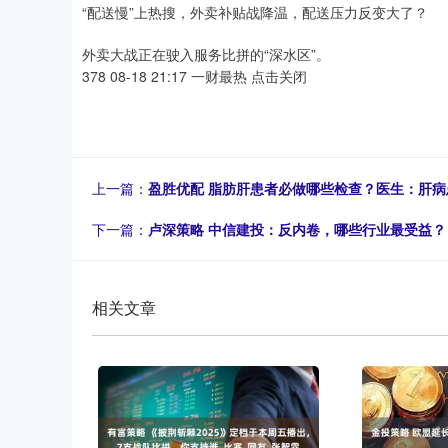
“配送慢”上热搜，外卖补贴战降温，配送压力反变大了？
外卖大战正在驶入服务比拼的“深水区”。
378 08-18 21:17 一财最热 点击关闭
上一篇：
盈胜优配 脂肪肝患者必做哪些检查？医生：肝病
下一篇：
卢深策略 中信建投：反内卷，哪些行业最受益？
相关文章