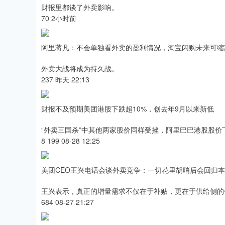
财报里都谈了外卖影响。
70 2小时前
阿里蒋凡：不会单独看外卖的盈利情况，淘宝闪购未来可缩
外卖大战将成为持久战。
237 昨天 22:13
财报不及预期美团港股下跌超10%，创去年9月以来新低
“外卖三国杀”中其他两家股价同样受挫，阿里巴巴港股股价下跌
8 199 08-28 12:25
美团CEO王兴电话会谈外卖竞争：一切花里胡哨后会回归
王兴表示，真正的增量需求不仅在于补贴，更在于供给侧的
684 08-27 21:27