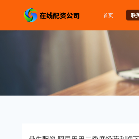
首页
联
鼎牛配资 阿里巴巴二季度经营利润下