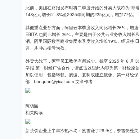
此前，美团在财报发布时将二季度开始的外卖大战称为“非理
148亿元增长51.8%至2025年同期的225亿元，增加77亿。
其他重点业务方面，阿里云本季度收入同比增长26%，增速
EBITA 也同比增长 26%，主要是由于公共云业务收入
消。阿里国际数字商业集团本季度收入增长19%，经调整 EBI
进一步冲击扭亏为盈。
外卖大战下，阿里员工数仍有所减少。截至 2025 年 6 月 30 
举报 第一财经广告合作，请点击这里此内容为第一财经原
加以使用，包括转载、摘编、复制或建立镜像。第一财经保
部：banquan@yicai.com 文章作者
陈杨园
相关阅读
新茶饮企业上半年冷热不均：蜜雪赚了26.9亿，奈雪仍处