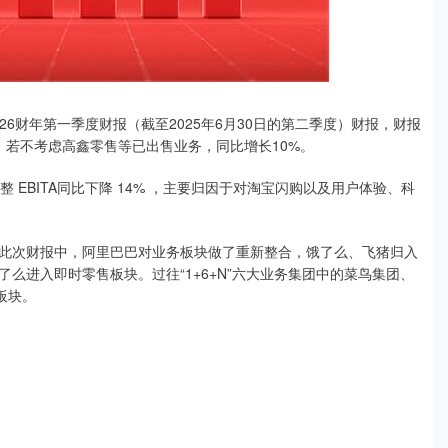
发布2026财年第一季度财报（截至2025年6月30日的第二季度）财报，财报
%，若不考虑高鑫零售等已出售业务，同比增长10%。
调整 EBITA同比下降 14% ，主要归因于对淘宝闪购以及用户体验、科
此次财报中，阿里巴巴对业务板块做了重新整合，饿了么、飞猪归入
么进入即时零售板块。过往“1+6+N”六大业务集团中的菜鸟集团、
板块。