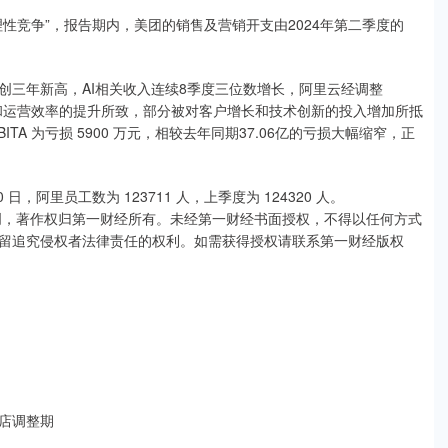
性竞争”，报告期内，美团的销售及营销开支由2024年第二季度的
创三年新高，AI相关收入连续8季度三位数增长，阿里云经调整
增长和运营效率的提升所致，部分被对客户增长和技术创新的投入增加所抵
TA 为亏损 5900 万元，相较去年同期37.06亿的亏损大幅缩窄，正
日，阿里员工数为 123711 人，上季度为 124320 人。
创，著作权归第一财经所有。未经第一财经书面授权，不得以任何方式
留追究侵权者法律责任的权利。如需获得授权请联系第一财经版权
关店调整期