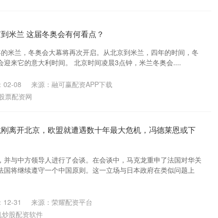
京到米兰 这届冬奥会有何看点？
26年的米兰，冬奥会大幕将再次开启。从北京到米兰，四年的时间，冬
迎来它的意大利时间。 北京时间凌晨3点钟，米兰冬奥会....
02-08
来源：融可赢配资APP下载
股票配资网
龙刚离开北京，欧盟就遭遇数十年最大危机，冯德莱恩或下
，并与中方领导人进行了会谈。在会谈中，马克龙重申了法国对华关
法国将继续遵守一个中国原则。这一立场与日本政府在类似问题上
12-31
来源：荣耀配资平台
机炒股配资软件