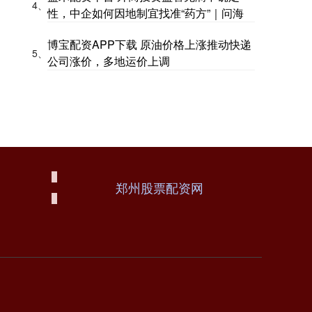
4、
性，中企如何因地制宜找准“药方”｜问海
博宝配资APP下载 原油价格上涨推动快递
5、
公司涨价，多地运价上调
郑州股票配资网