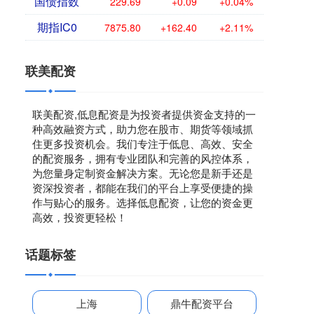
国债指数
229.69
+0.09
+0.04%
期指IC0
7875.80
+162.40
+2.11%
联美配资
联美配资,低息配资是为投资者提供资金支持的一
种高效融资方式，助力您在股市、期货等领域抓
住更多投资机会。我们专注于低息、高效、安全
的配资服务，拥有专业团队和完善的风控体系，
为您量身定制资金解决方案。无论您是新手还是
资深投资者，都能在我们的平台上享受便捷的操
作与贴心的服务。选择低息配资，让您的资金更
高效，投资更轻松！
话题标签
上海
鼎牛配资平台