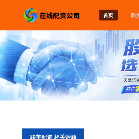
首页
联
联美配资 相关话题