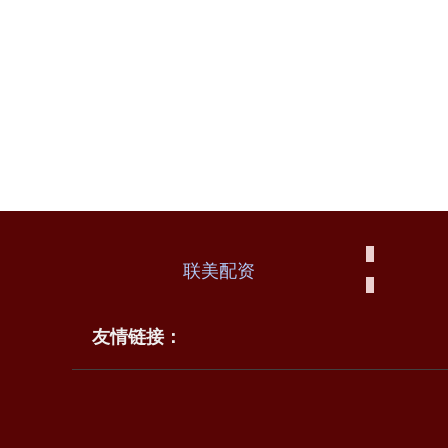
联美配资
友情链接：