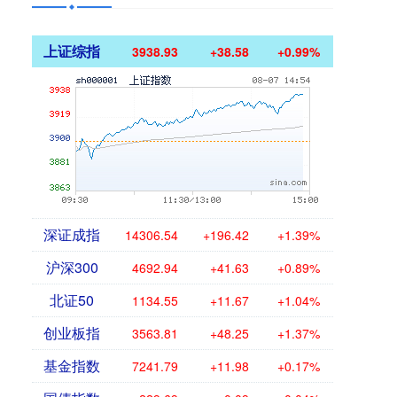
上证综指
3938.93
+38.58
+0.99%
深证成指
14306.54
+196.42
+1.39%
沪深300
4692.94
+41.63
+0.89%
北证50
1134.55
+11.67
+1.04%
创业板指
3563.81
+48.25
+1.37%
基金指数
7241.79
+11.98
+0.17%