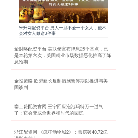
米升网配资平台 男人一旦不爱一个女人，他不
会对女人做这3件事
聚财略配资平台 美联储宣布降息25个基点，已
是本轮第六次，美国就业市场数据恶化推高了降
息预期
金投策略 欧盟延长反制措施暂停期以推进与美
国谈判
塞上贷配资官网 王宁回应泡泡玛特万一过气
了：它会变成全世界和时代的回忆
浙江配资网 《疯狂动物城2》：票房破40.72亿