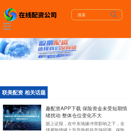
联美配资 相关话题
趣配资APP下载 保险资金未受短期情
绪扰动 整体仓位变化不大
据上证报，在中东地缘冲突影响之下，全
球避险情绪上升导致权益市场回调，保险