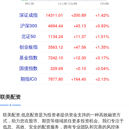
深证成指
14311.01
+200.89
+1.42%
沪深300
4694.44
+43.13
+0.93%
北证50
1134.24
+11.37
+1.01%
创业板指
3563.12
+47.56
+1.35%
基金指数
7242.10
+12.30
+0.17%
国债指数
229.69
+0.10
+0.04%
期指IC0
7877.80
+164.40
+2.13%
联美配资
联美配资,低息配资是为投资者提供资金支持的一种高效融资方
式，助力您在股市、期货等领域抓住更多投资机会。我们专注于
低息、高效、安全的配资服务，拥有专业团队和完善的风控体