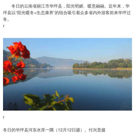
冬日的云南省丽江市华坪县，阳光明媚、暖意融融。近年来，华
坪县以“阳光暖冬+生态康养”的组合吸引着众多省内外游客前来华坪过
冬。
r
r
冬日的华坪县河东水库一隅（12月12日摄）。付兴贵摄