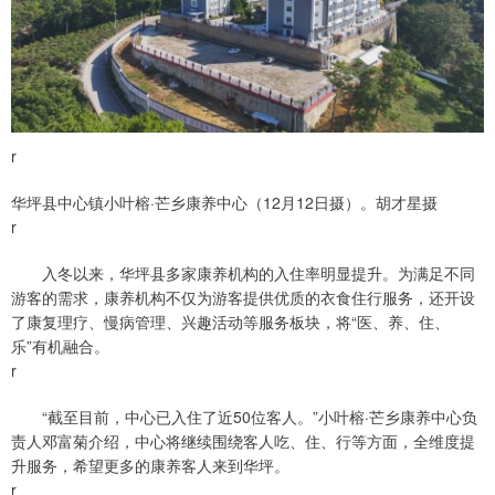
r
华坪县中心镇小叶榕·芒乡康养中心（12月12日摄）。胡才星摄
r
入冬以来，华坪县多家康养机构的入住率明显提升。为满足不同
游客的需求，康养机构不仅为游客提供优质的衣食住行服务，还开设
了康复理疗、慢病管理、兴趣活动等服务板块，将“医、养、住、
乐”有机融合。
r
“截至目前，中心已入住了近50位客人。”小叶榕·芒乡康养中心负
责人邓富菊介绍，中心将继续围绕客人吃、住、行等方面，全维度提
升服务，希望更多的康养客人来到华坪。
r