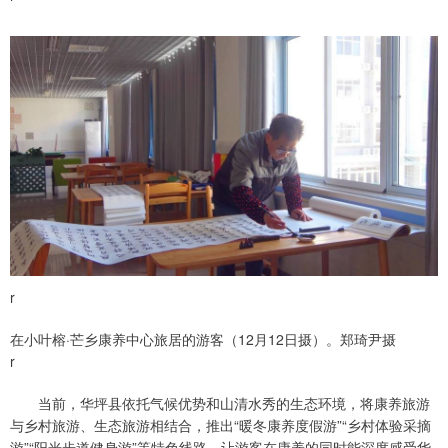
r
在小叶榕·芒乡康养中心旅居的游客（12月12日摄）。郑琦尹摄
r
当前，华坪县依托气候优势和山清水秀的生态环境，将康养旅游
与乡村旅游、生态旅游相结合，推出“暖冬康养度假游”“乡村体验采摘
游”“阳光步道健身游”等特色线路，让游客在康养的同时能深度感受华