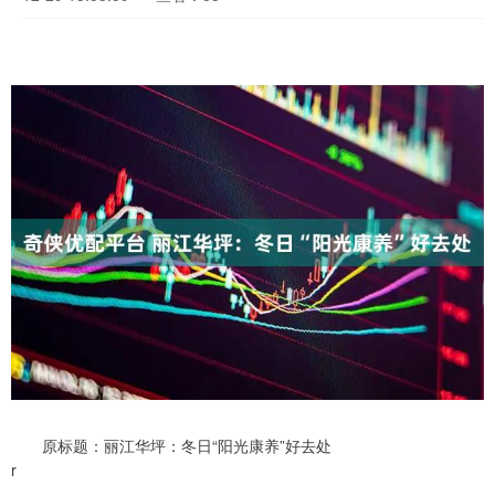
原标题：丽江华坪：冬日“阳光康养”好去处
r