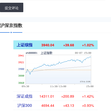
提交评论
沪深京指数
上证综指
3940.04
+39.68
+1.02%
深证成指
14311.01
+200.89
+1.42%
沪深300
4694.44
+43.13
+0.93%