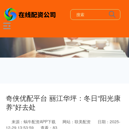
奇侠优配平台 丽江华坪：冬日“阳光康
养”好去处
来源：蜗牛配资APP下载
网站：联美配资
日期：2025-
12-29 13:53:59
查看：83