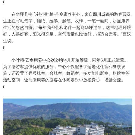
r
在华坪县中心镇小叶榕·芒乡康养中心，来自四川成都的游客曹汉
生正在写毛笔字，铺纸、蘸墨、起笔、收锋，一笔一画间，尽显康养
生活的悠然自得。“每年我都会和老伴一起到华坪过冬，这里地理环境
好，人很好客，阳光很充足，空气质量也比较好，很适合康养。”曹汉
生说。
r
小叶榕·芒乡康养中心2024年4月开始筹建，同年6月正式运营。
为了给游客提供优质的服务，中心不仅配备了适老化住宿和餐饮设
施，还设置了乒乓球室、台球室、舞蹈室、多功能电影室、棋牌室等
活动空间，让前来康养的游客在休闲娱乐中放松身心、增进交流。
r