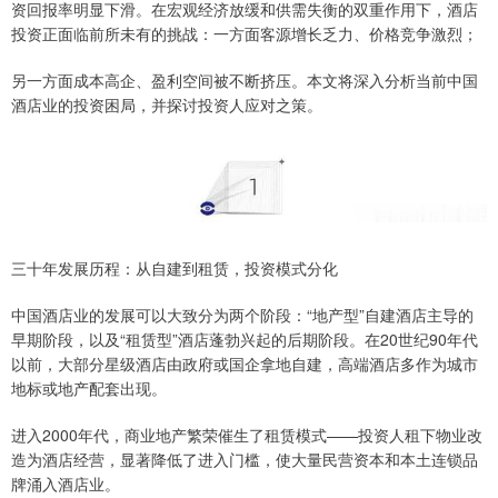
资回报率明显下滑。在宏观经济放缓和供需失衡的双重作用下，酒店
投资正面临前所未有的挑战：一方面客源增长乏力、价格竞争激烈；
另一方面成本高企、盈利空间被不断挤压。本文将深入分析当前中国
酒店业的投资困局，并探讨投资人应对之策。
三十年发展历程：从自建到租赁，投资模式分化
中国酒店业的发展可以大致分为两个阶段：“地产型”自建酒店主导的
早期阶段，以及“租赁型”酒店蓬勃兴起的后期阶段。在20世纪90年代
以前，大部分星级酒店由政府或国企拿地自建，高端酒店多作为城市
地标或地产配套出现。
进入2000年代，商业地产繁荣催生了租赁模式——投资人租下物业改
造为酒店经营，显著降低了进入门槛，使大量民营资本和本土连锁品
牌涌入酒店业。