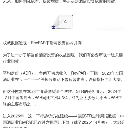
未来，如何削减成本、提质增效，将是决定酒店投资成败的关键。
权威数据透视：RevPAR下滑与投资热冷并存
为了进一步了解当前酒店投资的收益困境，我们有必要审视一组关键
行业指标：
平均房价（ADR）、每间可供房收入（RevPAR）下跌：2023年全国
酒店业在“五一”“十一”等长假推动下曾短暂走高，许多指标同比大增。
但这种恢复在2024年显著放缓甚至逆转。STR的分析显示，2024年
12月中国酒店RevPAR同比下滑4.3%，成为亚太少数几个RevPAR下
降的主要市场之一。
进入2025年，这一下行趋势仍在延续——根据STR全球周报数据，中
国酒店业RevPAR已连续六周同比下降（截至2025年4月初），大部分