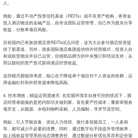
人。
例如，通过不动产投资信托基金（REITs）或不良资产收购，将资金
投入酒店物业的金融产品，由专业团队运营管理，自己作为股东分享
收益，分散单项目风险。
目前国内已有旅游酒店类REITs试点问世，这为大众参与酒店投资提
供了新渠道。另外，很多国际酒店集团提供特许经营模式，投资人自
有或租赁物业并自己运营，但借助品牌方的中央预订和培训支持，从
而以较轻的资产形式获得酒店经营收益。
这些模式都值得考虑，核心在于降低单个项目对个人资金的依赖，运
用金融杠杆和外部资源来降低风险。
4. 控本增效，精益运营渡难关. 在宏观环境非自身可控的情况下，酒
店经营者能做的是把内部功夫做到家。首先要严控成本：重新审视各
项开支，从能源、水电到物料采购、人员编制，寻求节流空间。
例如，引入节能设备、优化人力排班、推行多技能员工，一人多岗
等，都可减少不必要的浪费。同时，通过数字化手段提升管理效率，
如上线收益管理系统动态调整房价、通过数据分析优化库存和定价策