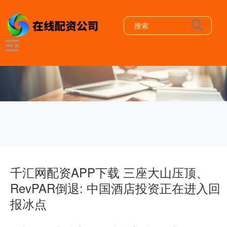
千汇网配资APP下载 三座大山压顶、
RevPAR倒退: 中国酒店投资正在进入回
报冰点