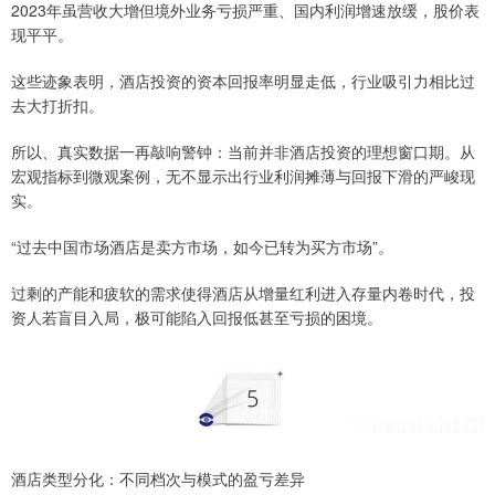
2023年虽营收大增但境外业务亏损严重、国内利润增速放缓，股价表
现平平。
这些迹象表明，酒店投资的资本回报率明显走低，行业吸引力相比过
去大打折扣。
所以、真实数据一再敲响警钟：当前并非酒店投资的理想窗口期。从
宏观指标到微观案例，无不显示出行业利润摊薄与回报下滑的严峻现
实。
“过去中国市场酒店是卖方市场，如今已转为买方市场”。
过剩的产能和疲软的需求使得酒店从增量红利进入存量内卷时代，投
资人若盲目入局，极可能陷入回报低甚至亏损的困境。
酒店类型分化：不同档次与模式的盈亏差异