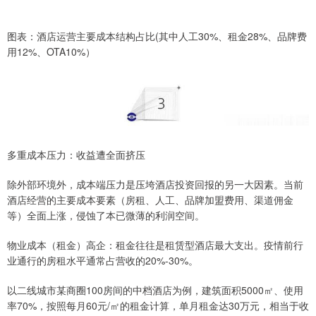
图表：酒店运营主要成本结构占比(其中人工30%、租金28%、品牌费
用12%、OTA10%）
多重成本压力：收益遭全面挤压
除外部环境外，成本端压力是压垮酒店投资回报的另一大因素。当前
酒店经营的主要成本要素（房租、人工、品牌加盟费用、渠道佣金
等）全面上涨，侵蚀了本已微薄的利润空间。
物业成本（租金）高企：租金往往是租赁型酒店最大支出。疫情前行
业通行的房租水平通常占营收的20%-30%。
以二线城市某商圈100房间的中档酒店为例，建筑面积5000㎡、使用
率70%，按照每月60元/㎡的租金计算，单月租金达30万元，相当于收