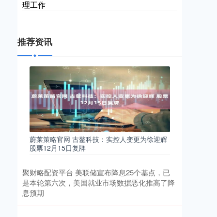
理工作
推荐资讯
蔚莱策略官网 古鳌科技：实控人变更为徐迎辉
股票12月15日复牌
聚财略配资平台 美联储宣布降息25个基点，已
是本轮第六次，美国就业市场数据恶化推高了降
息预期