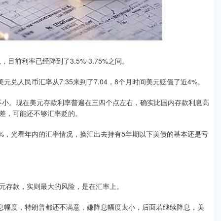
目前利率已经降到了3.5%-3.75%之间。
兑人民币汇率从7.35来到了7.04，8个月时间美元贬值了近4%。
不小。现在美元存款利率普遍在三四个点左右，确实比国内存款利息高
差，可能还不够汇率贬的。
.5%，光看年内的汇率情况，换汇出去持有5年期以下美债的基本还是亏
元存款，实则最大的风险，是在汇率上。
降息幅度，特朗普都还不满意，嫌降息幅度太小，后面若继续降息，美