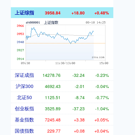
上证综指
3958.84
+18.80
+0.48%
深证成指
14278.76
-32.24
-0.23%
沪深300
4692.43
-2.01
-0.04%
北证50
1125.51
-8.74
-0.77%
创业板指
3525.89
-37.23
-1.04%
基金指数
7245.48
+3.38
+0.05%
国债指数
229.77
+0.08
+0.04%