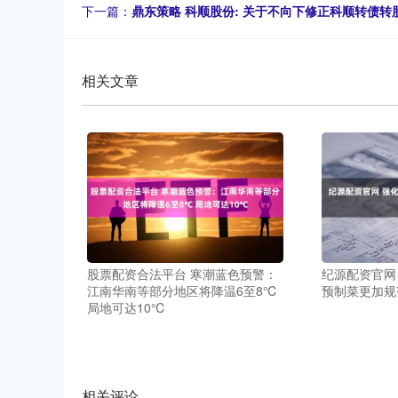
下一篇：
鼎东策略 科顺股份: 关于不向下修正科顺转债转
相关文章
股票配资合法平台 寒潮蓝色预警：
纪源配资官网
江南华南等部分地区将降温6至8℃
预制菜更加规
局地可达10℃
相关评论