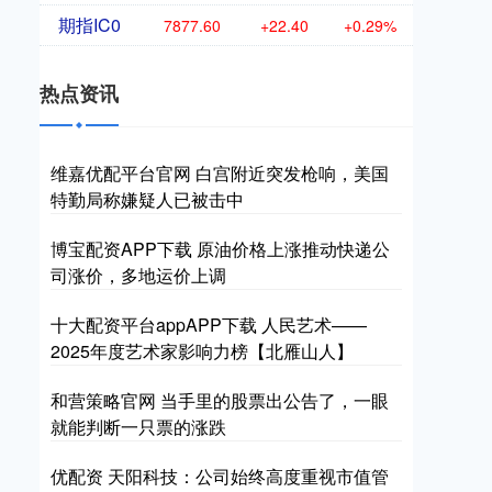
期指IC0
7877.60
+22.40
+0.29%
热点资讯
维嘉优配平台官网 白宫附近突发枪响，美国
特勤局称嫌疑人已被击中
博宝配资APP下载 原油价格上涨推动快递公
司涨价，多地运价上调
十大配资平台appAPP下载 人民艺术——
2025年度艺术家影响力榜【北雁山人】
和营策略官网 当手里的股票出公告了，一眼
就能判断一只票的涨跌
优配资 天阳科技：公司始终高度重视市值管