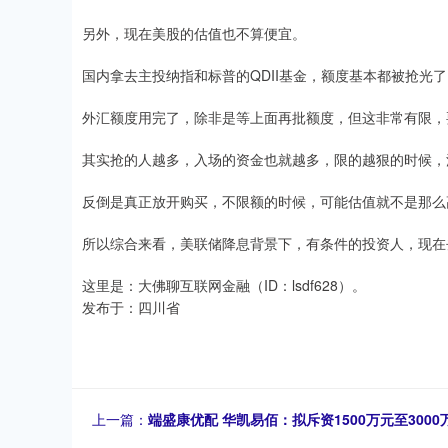
另外，现在美股的估值也不算便宜。
国内拿去主投纳指和标普的QDII基金，额度基本都被抢光
外汇额度用完了，除非是等上面再批额度，但这非常有限，
其实抢的人越多，入场的资金也就越多，限的越狠的时候，
反倒是真正放开购买，不限额的时候，可能估值就不是那么
所以综合来看，美联储降息背景下，有条件的投资人，现在
这里是：大佛聊互联网金融（ID：lsdf628）。
发布于：四川省
上一篇：
端盛康优配 华凯易佰：拟斥资1500万元至300