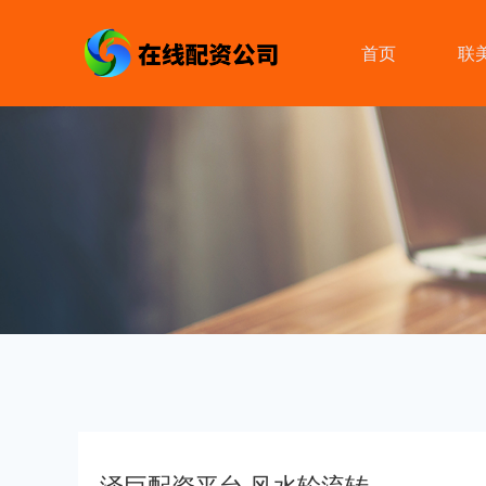
首页
联
泽巨配资平台 风水轮流转