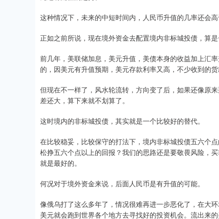
这种情况下，未来的中短时间内，人民币升值的几率还会高
正如之前所说，现在境外资金去配置境内非标城投债，算是
前几年，美联储加息，美元升值，美债本身的收益加上汇率
的，因美元有升值预期，美元存款利率又高，不少收到的货
但现在不一样了，风水轮流转，方向变了后，如果还像原来
差还大，算下来就不划算了。
这时境内的非标城投债，其实就是一个比较好的替代。
在比较稳妥，比较保守的打法下，境内非标城投债五六个点
松挣五六个点以上的回报？我们的思路还是要敬畏风险，买
就是最好的。
何况对于境外资金来说，后面人民币是有升值的可能。
像俄乌打了这么多年了，情况很难再进一步恶化了，在大环
美元就会跑到世界各个地方去寻找好的投资机会。流出来的