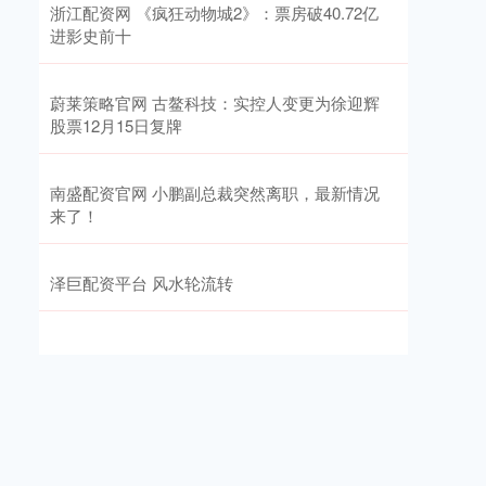
浙江配资网 《疯狂动物城2》：票房破40.72亿
进影史前十
蔚莱策略官网 古鳌科技：实控人变更为徐迎辉
股票12月15日复牌
南盛配资官网 小鹏副总裁突然离职，最新情况
来了！
泽巨配资平台 风水轮流转