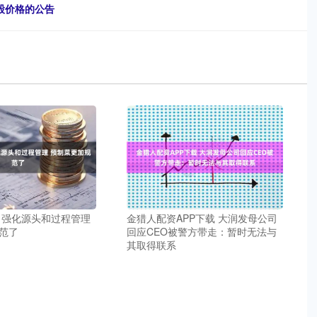
股价格的公告
 强化源头和过程管理
金猎人配资APP下载 大润发母公司
范了
回应CEO被警方带走：暂时无法与
其取得联系