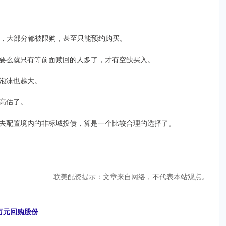
了，大部分都被限购，甚至只能预约购买。
要么就只有等前面赎回的人多了，才有空缺买入。
泡沫也越大。
高估了。
去配置境内的非标城投债，算是一个比较合理的选择了。
联美配资提示：文章来自网络，不代表本站观点。
0万元回购股份