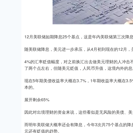
12月美联储如期降息25个基点，这是年内美联储第三次降息，
随美联储降息，美元进一步承压，从4月初到现在的12月，美元
4%的汇率贬值幅度，对之前换汇出去做美元理财的人冲击
了两个点左右，但随美元贬值，人民币升值，这境内外的息
现在5年期美债收益率大概在3.7%，1年期收益率大概在3
本的。
展开剩余65%
因此对出境理财的资金来说，这些看似是无风险的美债、美
而明年美联储大概率还会有降息，今年3次共75个基点的
元还有贬值的趋势。