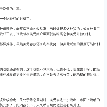
于贬值的几率。
一个比较好的时机了。
升值部分，能获得不错的收益率。当时像很多做外贸的，或在外务工
款或工资，直接躺在美元账户里面就能吃高息和美元升值红利。
那样操作，虽然美元存款还有利率优势，但美元贬值的幅度可能比利
的收益还是有的，这个收益不算太高，但也不低，现在去干啥，能轻
非标城投债更多的是去求稳，而不是去追求收益，能稳稳的赚到钱，
境比较稳定，又处于降息周期时，美元会进一步流出，市面上流动的
美元多了，此消彼长下，人民币自然而然就会有所升值。