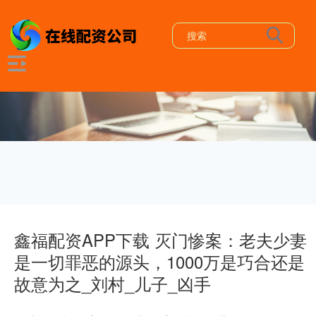
鑫福配资APP下载 灭门惨案：老夫少妻
是一切罪恶的源头，1000万是巧合还是
故意为之_刘村_儿子_凶手