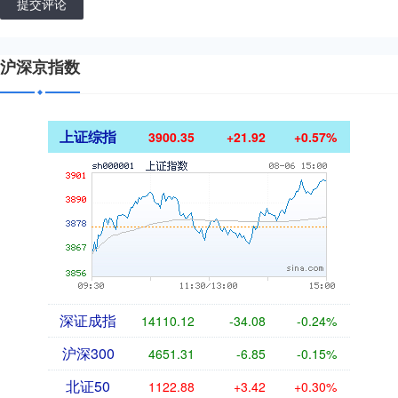
提交评论
沪深京指数
上证综指
3900.35
+21.92
+0.57%
深证成指
14110.12
-34.08
-0.24%
沪深300
4651.31
-6.85
-0.15%
北证50
1122.88
+3.42
+0.30%