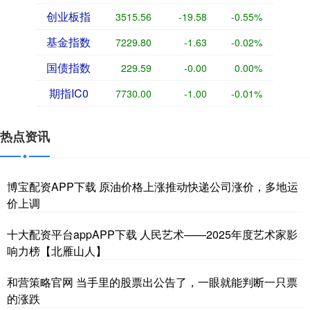
创业板指
3515.56
-19.58
-0.55%
基金指数
7229.80
-1.63
-0.02%
国债指数
229.59
-0.00
0.00%
期指IC0
7730.00
-1.00
-0.01%
热点资讯
博宝配资APP下载 原油价格上涨推动快递公司涨价，多地运
价上调
十大配资平台appAPP下载 人民艺术——2025年度艺术家影
响力榜【北雁山人】
和营策略官网 当手里的股票出公告了，一眼就能判断一只票
的涨跌