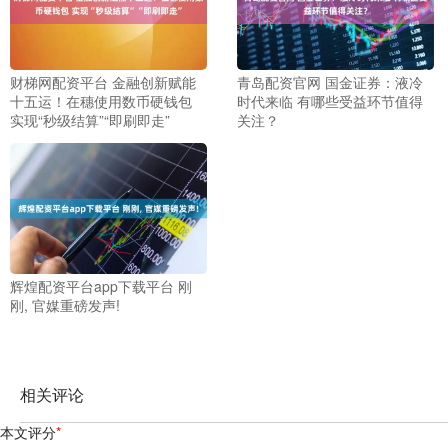
财梯网配资平台 金融创新赋能
青岛配资官网 国金证券：液冷
十五运！在穗使用数币硬钱包
时代来临 有哪些受益环节值得
实现“秒级结算”“即刷即走”
关注？
辉煌配资平台app下载平台 刚
刚, 官媒重磅发声!
相关评论
本文评分
*