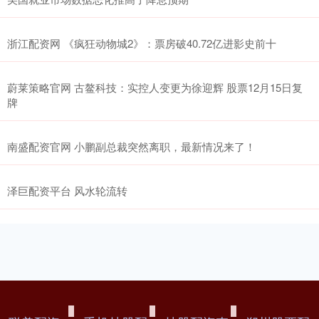
浙江配资网 《疯狂动物城2》：票房破40.72亿进影史前十
蔚莱策略官网 古鳌科技：实控人变更为徐迎辉 股票12月15日复
牌
南盛配资官网 小鹏副总裁突然离职，最新情况来了！
泽巨配资平台 风水轮流转